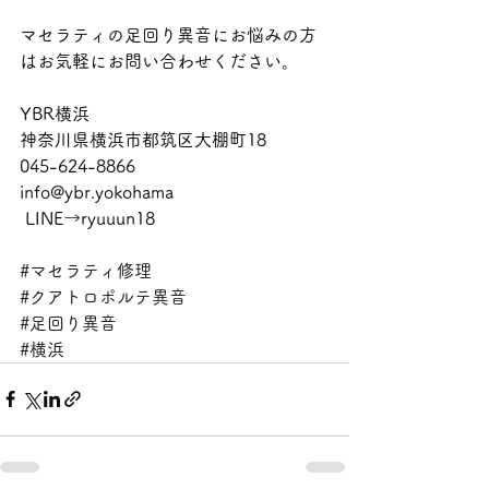
マセラティの足回り異音にお悩みの方
はお気軽にお問い合わせください。
YBR横浜
神奈川県横浜市都筑区大棚町18
045-624-8866
info@ybr.yokohama
 LINE→ryuuun18
#マセラティ修理
#クアトロポルテ異音
#足回り異音
#横浜