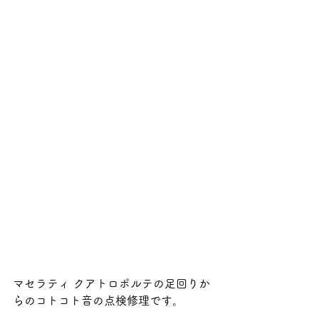
マセラティ クアトロポルテの足回りか
らのコトコト音の点検修理です。