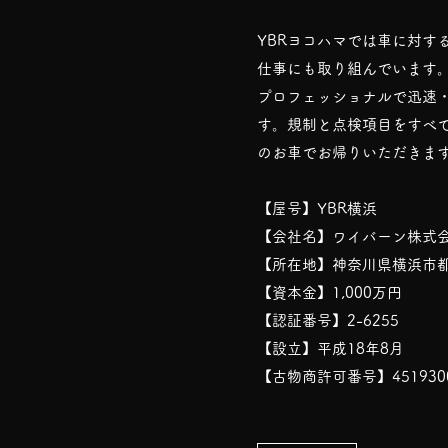
YBRヨコハマでは車に対す
仕事にも取り組んでいます
プロフェッショナルで迅速
す。規制と点検項目をすべ
のお車でお帰りいただきま
​【屋号】YBR横浜
【会社名】ワイバーン株式
【所在地】神奈川県横浜市都筑
【資本金】1,000万円
【認証番号】2-6255
【設立】平成18年8月
​【古物商許可番号】4519300