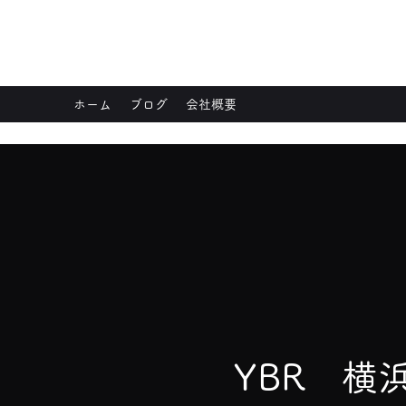
YBRヨコハマ
ホーム
ブログ
会社概要
YBR 横