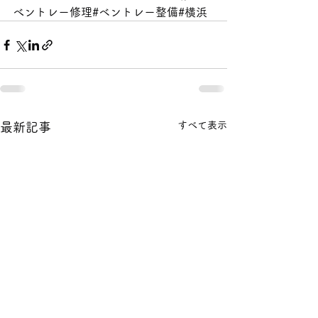
べントレー修理#ベントレー整備#横浜
すべて表示
最新記事