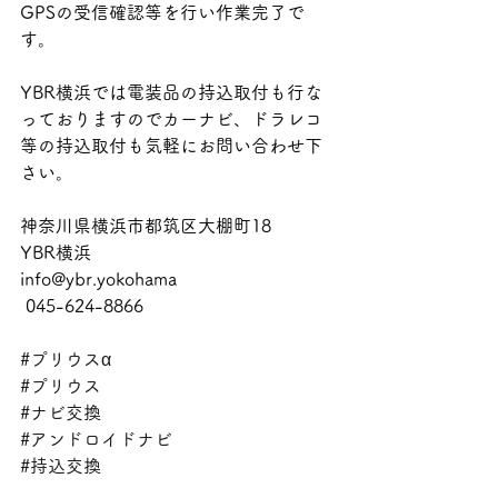
GPSの受信確認等を行い作業完了で
す。
YBR横浜では電装品の持込取付も行な
っておりますのでカーナビ、ドラレコ
等の持込取付も気軽にお問い合わせ下
さい。
神奈川県横浜市都筑区大棚町18
YBR横浜
info@ybr.yokohama
 045-624-8866
#プリウスα
#プリウス
#ナビ交換
#アンドロイドナビ
#持込交換