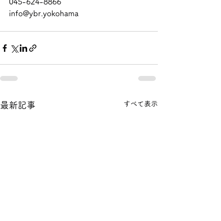
045-624-8866
info@ybr.yokohama
すべて表示
最新記事