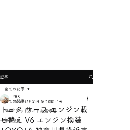
YBRヨコハマ
info@ybr.yokohama
TEL
045-624-8866
記事
全ての記事
YBR
全ての記事
2020年12月31日
読了時間: 1分
トヨタ サーフ エンジン載
BMW ヘッドライト結露修理
せ替え V6 エンジン換装
車検整備